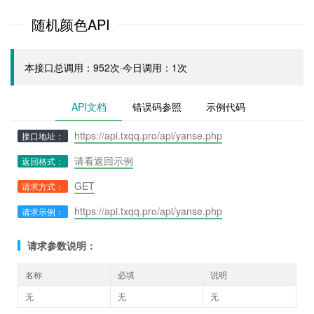
随机颜色API
本接口总调用：952次·今日调用：1次
API文档
错误码参照
示例代码
https://api.txqq.pro/api/yanse.php
接口地址：
请看返回示例
返回格式：
GET
请求方式：
https://api.txqq.pro/api/yanse.php
请求示例：
请求参数说明：
名称
必填
说明
无
无
无