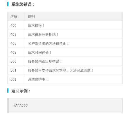
系统级错误：
名称
说明
400
请求错误！
403
请求被服务器拒绝！
405
客户端请求的方法被禁止！
408
请求时间过长！
500
服务器内部出现错误！
501
服务器不支持请求的功能，无法完成请求！
503
系统维护中！
返回示例：
#AFA885