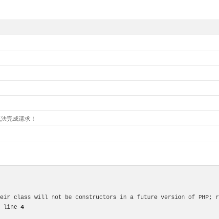
无法完成请求！
 line 
4