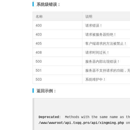
系统级错误：
名称
说明
400
请求错误！
403
请求被服务器拒绝！
405
客户端请求的方法被禁止！
408
请求时间过长！
500
服务器内部出现错误！
501
服务器不支持请求的功能，
503
系统维护中！
返回示例：
Deprecated
/www/wwwroot/api.txqq.pro/api/xingming.php
 on