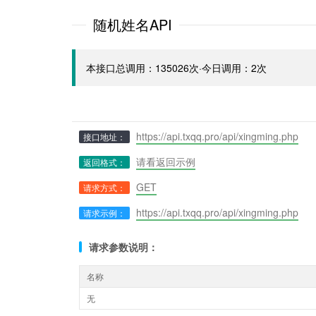
随机姓名API
本接口总调用：135026次·今日调用：2次
https://api.txqq.pro/api/xingming.php
接口地址：
请看返回示例
返回格式：
GET
请求方式：
https://api.txqq.pro/api/xingming.php
请求示例：
请求参数说明：
名称
无