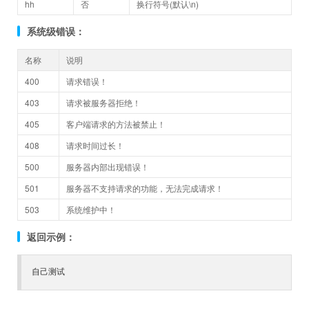
hh
否
换行符号(默认\n)
系统级错误：
名称
说明
400
请求错误！
403
请求被服务器拒绝！
405
客户端请求的方法被禁止！
408
请求时间过长！
500
服务器内部出现错误！
501
服务器不支持请求的功能，无法完成请求！
503
系统维护中！
返回示例：
自己测试