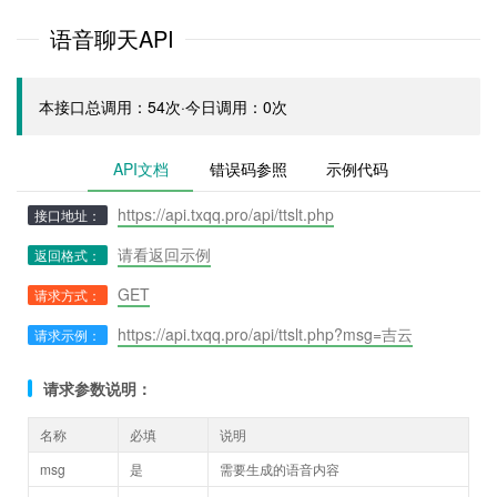
语音聊天API
本接口总调用：54次·今日调用：0次
API文档
错误码参照
示例代码
https://api.txqq.pro/api/ttslt.php
接口地址：
请看返回示例
返回格式：
GET
请求方式：
https://api.txqq.pro/api/ttslt.php?msg=吉云
请求示例：
请求参数说明：
名称
必填
说明
msg
是
需要生成的语音内容