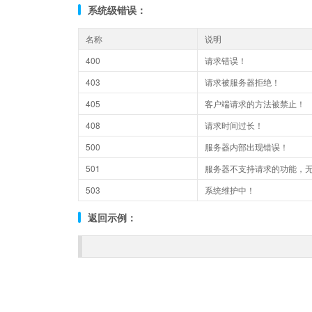
系统级错误：
名称
说明
400
请求错误！
403
请求被服务器拒绝！
405
客户端请求的方法被禁止！
408
请求时间过长！
500
服务器内部出现错误！
501
服务器不支持请求的功能，
503
系统维护中！
返回示例：