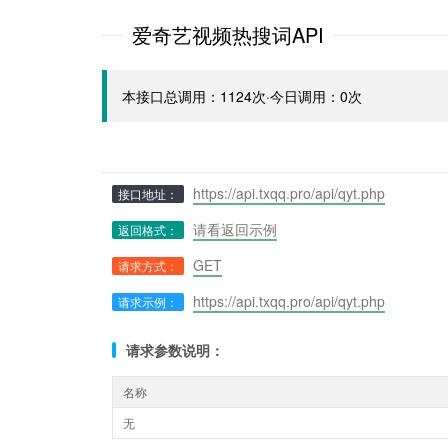
爱奇艺视频热搜词API
本接口总调用：1124次·今日调用：0次
https://api.txqq.pro/api/qyt.php
接口地址：
请看返回示例
返回格式：
GET
请求方式：
https://api.txqq.pro/api/qyt.php
请求示例：
请求参数说明：
名称
无