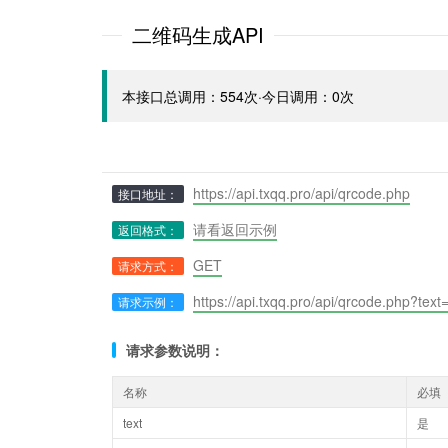
二维码生成API
本接口总调用：554次·今日调用：0次
https://api.txqq.pro/api/qrcode.php
接口地址：
请看返回示例
返回格式：
GET
请求方式：
https://api.txqq.pro/api/qrcode.php?t
请求示例：
请求参数说明：
名称
必填
text
是