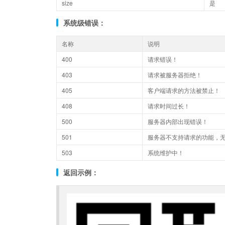
size
是
系统级错误：
名称
说明
400
请求错误！
403
请求被服务器拒绝！
405
客户端请求的方法被禁止！
408
请求时间过长！
500
服务器内部出现错误！
501
服务器不支持请求的功能，
503
系统维护中！
返回示例：