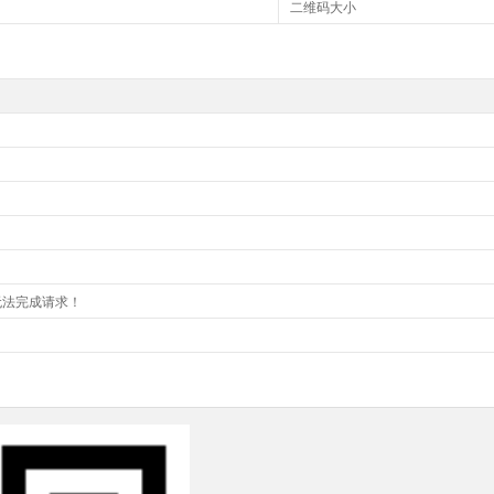
二维码大小
无法完成请求！