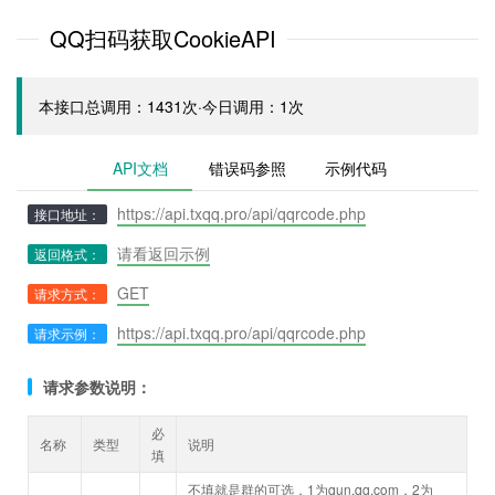
QQ扫码获取CookieAPI
本接口总调用：1431次·今日调用：1次
API文档
错误码参照
示例代码
https://api.txqq.pro/api/qqrcode.php
接口地址：
请看返回示例
返回格式：
GET
请求方式：
https://api.txqq.pro/api/qqrcode.php
请求示例：
请求参数说明：
必
名称
类型
说明
填
不填就是群的可选，1为qun.qq.com，2为