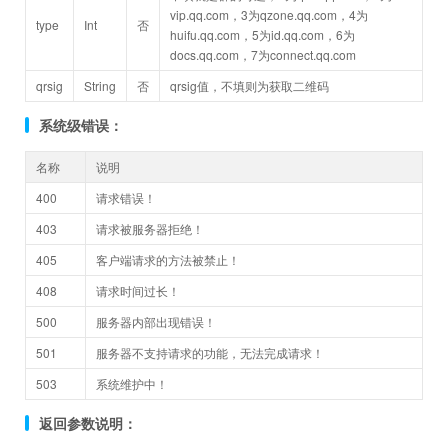
vip.qq.com，3为qzone.qq.com，4为
type
Int
否
huifu.qq.com，5为id.qq.com，6为
docs.qq.com，7为connect.qq.com
qrsig
String
否
qrsig值，不填则为获取二维码
系统级错误：
名称
说明
400
请求错误！
403
请求被服务器拒绝！
405
客户端请求的方法被禁止！
408
请求时间过长！
500
服务器内部出现错误！
501
服务器不支持请求的功能，无法完成请求！
503
系统维护中！
返回参数说明：