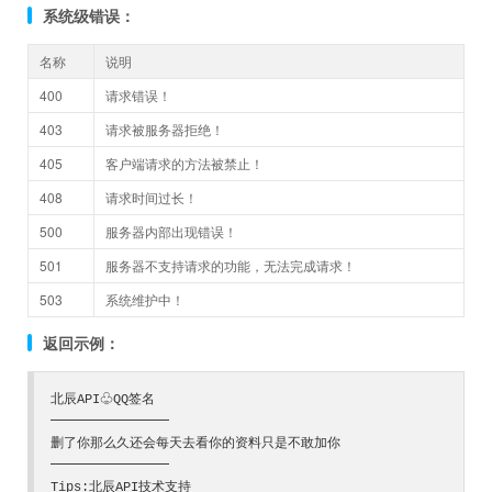
系统级错误：
名称
说明
400
请求错误！
403
请求被服务器拒绝！
405
客户端请求的方法被禁止！
408
请求时间过长！
500
服务器内部出现错误！
501
服务器不支持请求的功能，无法完成请求！
503
系统维护中！
返回示例：
北辰API♧QQ签名

━━━━━━━━━

删了你那么久还会每天去看你的资料只是不敢加你

━━━━━━━━━

Tips:北辰API技术支持