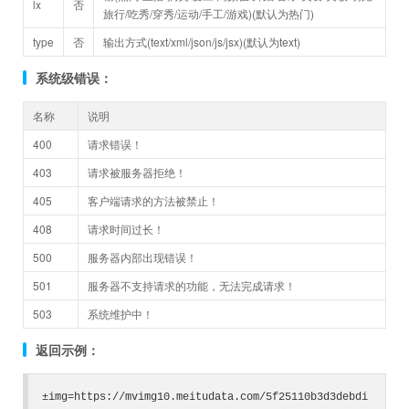
lx
否
旅行/吃秀/穿秀/运动/手工/游戏)(默认为热门)
type
否
输出方式(text/xml/json/js/jsx)(默认为text)
系统级错误：
名称
说明
400
请求错误！
403
请求被服务器拒绝！
405
客户端请求的方法被禁止！
408
请求时间过长！
500
服务器内部出现错误！
501
服务器不支持请求的功能，无法完成请求！
503
系统维护中！
返回示例：
±img=https://mvimg10.meitudata.com/5f25110b3d3debdi