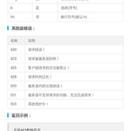
b
是
选择(序号)
hh
否
换行符号(默认\n)
系统级错误：
名称
说明
400
请求错误！
403
请求被服务器拒绝！
405
客户端请求的方法被禁止！
408
请求时间过长！
500
服务器内部出现错误！
501
服务器不支持请求的功能，无法完成请求！
503
系统维护中！
返回示例：
北辰API酷狗音乐
