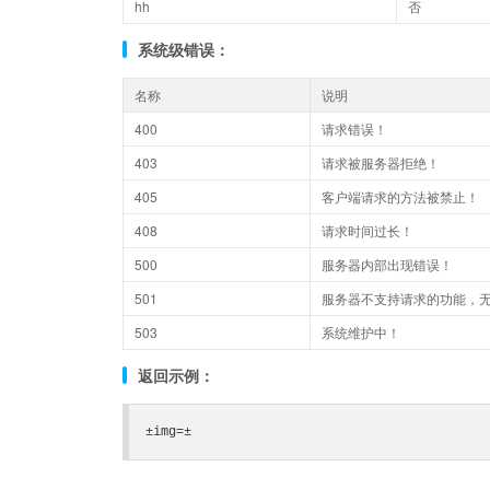
hh
否
系统级错误：
名称
说明
400
请求错误！
403
请求被服务器拒绝！
405
客户端请求的方法被禁止！
408
请求时间过长！
500
服务器内部出现错误！
501
服务器不支持请求的功能，
503
系统维护中！
返回示例：
±img=±