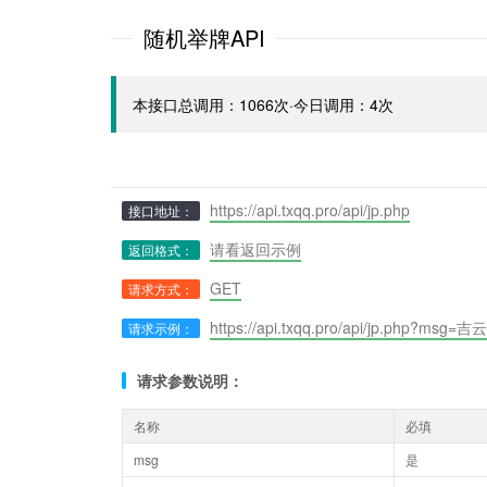
随机举牌API
本接口总调用：1066次·今日调用：4次
https://api.txqq.pro/api/jp.php
接口地址：
请看返回示例
返回格式：
GET
请求方式：
https://api.txqq.pro/api/jp.php?msg=吉云
请求示例：
请求参数说明：
名称
必填
msg
是