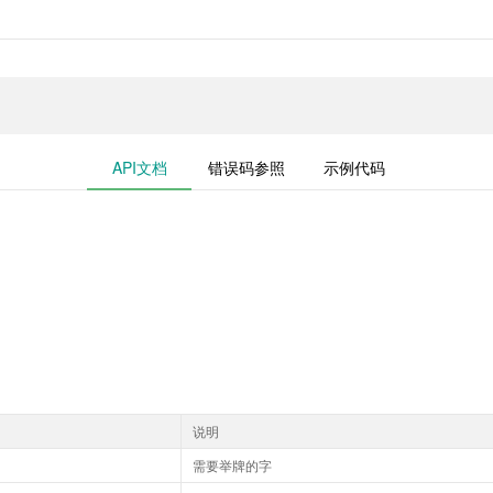
API文档
错误码参照
示例代码
说明
需要举牌的字