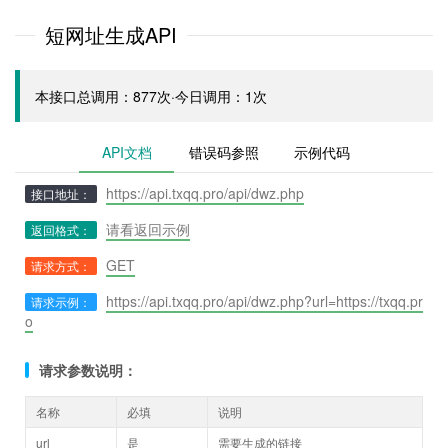
短网址生成API
本接口总调用：877次·今日调用：1次
API文档
错误码参照
示例代码
https://api.txqq.pro/api/dwz.php
接口地址：
请看返回示例
返回格式：
GET
请求方式：
https://api.txqq.pro/api/dwz.php?url=https://txqq.pr
请求示例：
o
请求参数说明：
名称
必填
说明
url
是
需要生成的链接