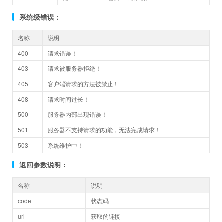
系统级错误：
名称
说明
400
请求错误！
403
请求被服务器拒绝！
405
客户端请求的方法被禁止！
408
请求时间过长！
500
服务器内部出现错误！
501
服务器不支持请求的功能，无法完成请求！
503
系统维护中！
返回参数说明：
名称
说明
code
状态码
url
获取的链接