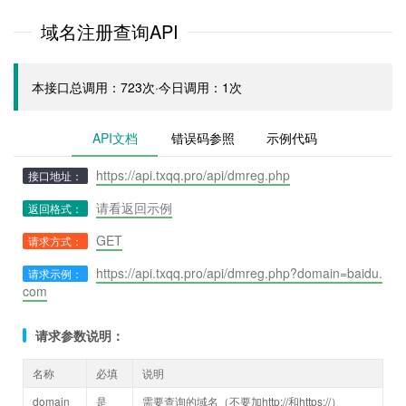
域名注册查询API
本接口总调用：723次·今日调用：1次
API文档
错误码参照
示例代码
https://api.txqq.pro/api/dmreg.php
接口地址：
请看返回示例
返回格式：
GET
请求方式：
https://api.txqq.pro/api/dmreg.php?domain=baidu.
请求示例：
com
请求参数说明：
名称
必填
说明
domain
是
需要查询的域名（不要加http://和https://）