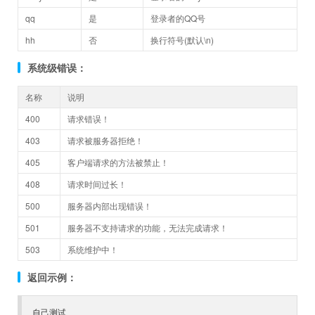
qq
是
登录者的QQ号
hh
否
换行符号(默认\n)
系统级错误：
名称
说明
400
请求错误！
403
请求被服务器拒绝！
405
客户端请求的方法被禁止！
408
请求时间过长！
500
服务器内部出现错误！
501
服务器不支持请求的功能，无法完成请求！
503
系统维护中！
返回示例：
自己测试