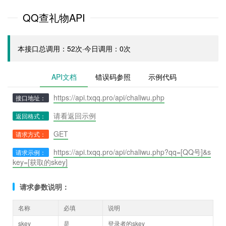
QQ查礼物API
本接口总调用：52次·今日调用：0次
API文档
错误码参照
示例代码
https://api.txqq.pro/api/chaliwu.php
接口地址：
请看返回示例
返回格式：
GET
请求方式：
https://api.txqq.pro/api/chaliwu.php?qq=[QQ号]&s
请求示例：
key=[获取的skey]
请求参数说明：
名称
必填
说明
skey
是
登录者的skey