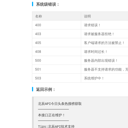
系统级错误：
名称
说明
400
请求错误！
403
请求被服务器拒绝！
405
客户端请求的方法被禁止！
408
请求时间过长！
500
服务器内部出现错误！
501
服务器不支持请求的功能，
503
系统维护中！
返回示例：
北辰API今日头条热搜榜获取

━━━━━━━━━

本接口正在维护！

━━━━━━━━━

Tips:北辰API技术支持