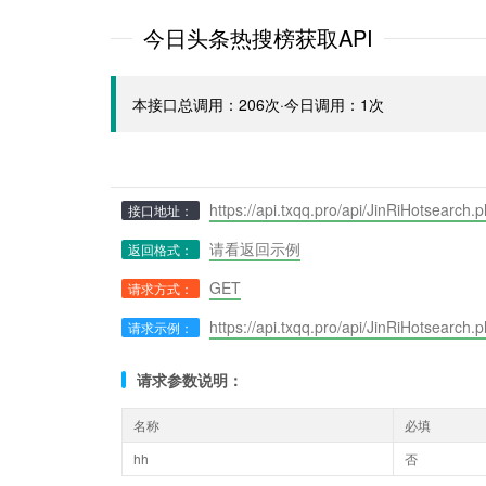
今日头条热搜榜获取API
本接口总调用：206次·今日调用：1次
https://api.txqq.pro/api/JinRiHotsearch.
接口地址：
请看返回示例
返回格式：
GET
请求方式：
https://api.txqq.pro/api/JinRiHotsearch.
请求示例：
请求参数说明：
名称
必填
hh
否