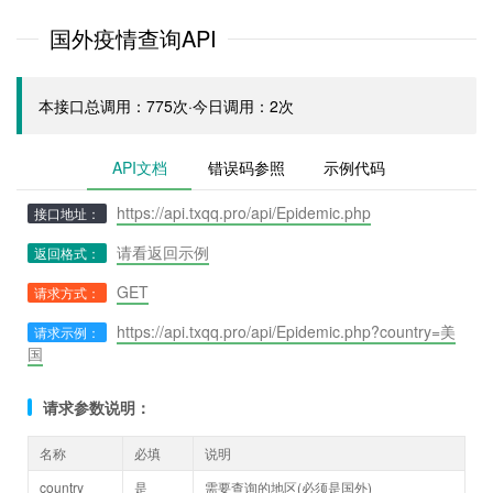
国外疫情查询API
本接口总调用：775次·今日调用：2次
API文档
错误码参照
示例代码
https://api.txqq.pro/api/Epidemic.php
接口地址：
请看返回示例
返回格式：
GET
请求方式：
https://api.txqq.pro/api/Epidemic.php?country=美
请求示例：
国
请求参数说明：
名称
必填
说明
country
是
需要查询的地区(必须是国外)