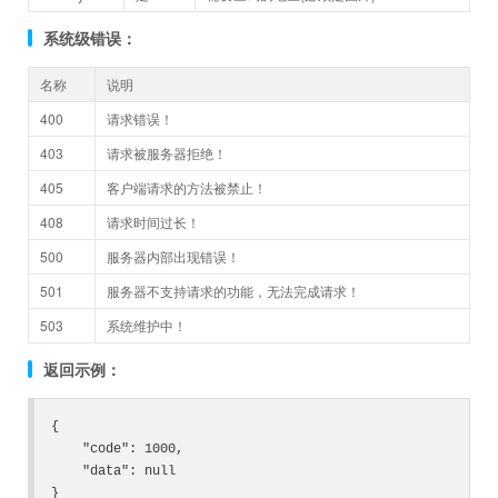
系统级错误：
名称
说明
400
请求错误！
403
请求被服务器拒绝！
405
客户端请求的方法被禁止！
408
请求时间过长！
500
服务器内部出现错误！
501
服务器不支持请求的功能，无法完成请求！
503
系统维护中！
返回示例：
{

    "code": 1000,

    "data": null

}